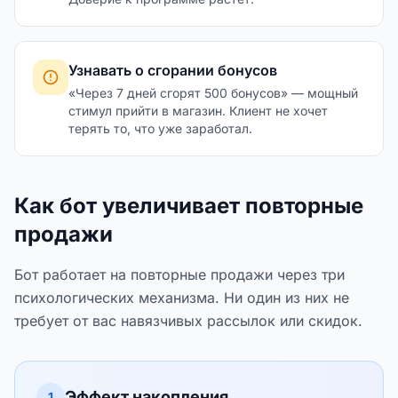
Узнавать о сгорании бонусов
«Через 7 дней сгорят 500 бонусов» — мощный
стимул прийти в магазин. Клиент не хочет
терять то, что уже заработал.
Как бот увеличивает повторные
продажи
Бот работает на повторные продажи через три
психологических механизма. Ни один из них не
требует от вас навязчивых рассылок или скидок.
Эффект накопления
1