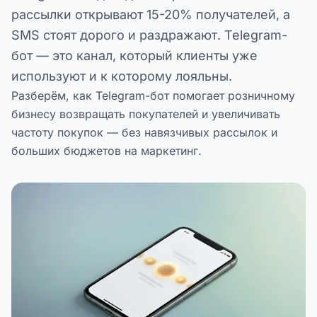
рассылки открывают 15-20% получателей, а
SMS стоят дорого и раздражают. Telegram-
бот — это канал, который клиенты уже
используют и к которому лояльны.
Разберём, как Telegram-бот помогает розничному
бизнесу возвращать покупателей и увеличивать
частоту покупок — без навязчивых рассылок и
больших бюджетов на маркетинг.