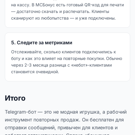
на кассу. В МСБонус есть готовый QR-код для печати
— достаточно скачать и распечатать. Клиенты
сканируют из любопытства — и уже подключены.
5. Следите за метриками
Отслеживайте, сколько клиентов подключились к
боту и как это влияет на повторные покупки. Обычно
через 2-3 месяца разница с «небот»-клиентами
становится очевидной.
Итого
Telegram-бот — это не модная игрушка, а рабочий
инструмент повторных продаж. Он бесплатен для
отправки сообщений, привычен для клиентов и