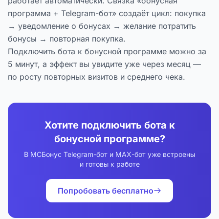
работает автоматически. Связка «бонусная
программа + Telegram-бот» создаёт цикл: покупка
→ уведомление о бонусах → желание потратить
бонусы → повторная покупка.
Подключить бота к бонусной программе можно за
5 минут, а эффект вы увидите уже через месяц —
по росту повторных визитов и среднего чека.
Хотите подключить бота к
бонусной программе?
В МСБонус Telegram-бот и MAX-бот уже встроены
и готовы к работе
Попробовать бесплатно