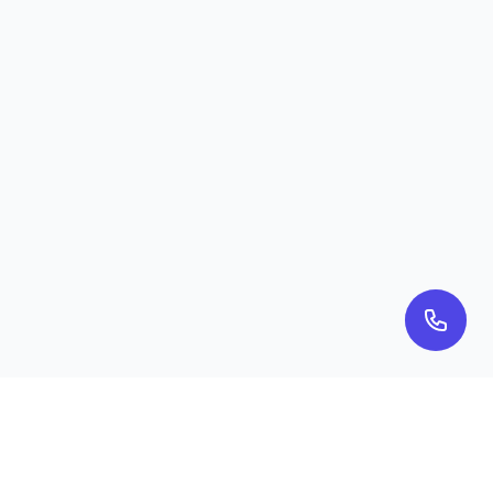
МСБонус