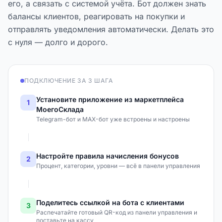
его, а связать с системой учёта. Бот должен знать
балансы клиентов, реагировать на покупки и
отправлять уведомления автоматически. Делать это
с нуля — долго и дорого.
ПОДКЛЮЧЕНИЕ ЗА 3 ШАГА
Установите приложение из маркетплейса
1
МоегоСклада
Telegram-бот и MAX-бот уже встроены и настроены
Настройте правила начисления бонусов
2
Процент, категории, уровни — всё в панели управления
Поделитесь ссылкой на бота с клиентами
3
Распечатайте готовый QR-код из панели управления и
поставьте на кассу