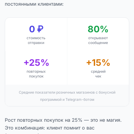
постоянными клиентами:
0 ₽
80%
стоимость
открывают
отправки
сообщение
+25%
+15%
повторных
средний
покупок
чек
Средние показатели розничных магазинов с бонусной
программой и Telegram-ботом
Рост повторных покупок на 25% — это не магия.
Это комбинация: клиент помнит о вас