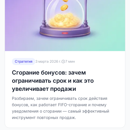
Стратегия
3 марта 2026 г.
7 мин
Сгорание бонусов: зачем
ограничивать срок и как это
увеличивает продажи
Разбираем, зачем ограничивать срок действия
бонусов, как работает FIFO-сгорание и почему
уведомления о сгорании — самый эффективный
инструмент повторных продаж.