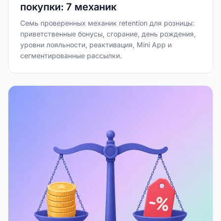
покупки: 7 механик
Семь проверенных механик retention для розницы:
приветственные бонусы, сгорание, день рождения,
уровни лояльности, реактивация, Mini App и
сегментированные рассылки.