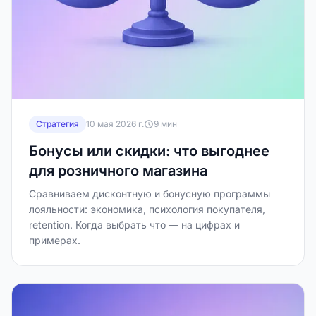
Стратегия
10 мая 2026 г.
9 мин
Бонусы или скидки: что выгоднее
для розничного магазина
Сравниваем дисконтную и бонусную программы
лояльности: экономика, психология покупателя,
retention. Когда выбрать что — на цифрах и
примерах.