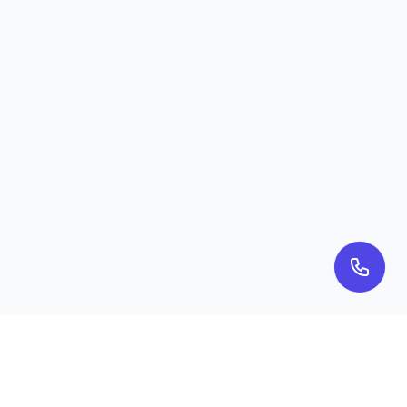
МСБонус