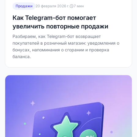
Продажи
20 февраля 2026 г.
7 мин
Как Telegram-бот помогает
увеличить повторные продажи
Разбираем, как Telegram-бот возвращает
покупателей в розничный магазин: уведомления о
бонусах, напоминания о сгорании и проверка
баланса.