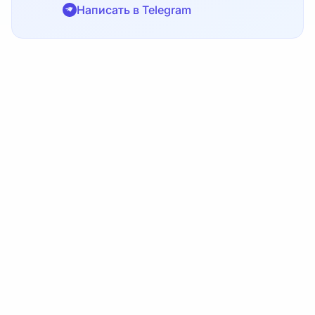
Написать в Telegram